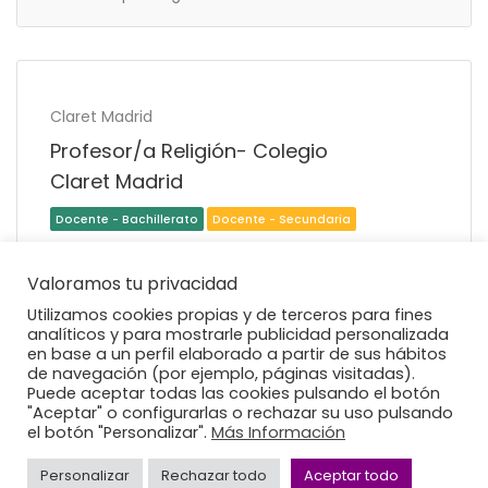
Claret Madrid
No docente - Otros
Profesor/a Religión- Colegio
Claret Madrid
Valoramos tu privacidad
Claret Madrid
Cualquier lugar
Utilizamos cookies propias y de terceros para fines
analíticos y para mostrarle publicidad personalizada
en base a un perfil elaborado a partir de sus hábitos
de navegación (por ejemplo, páginas visitadas).
Ver Más Puestos De Trabajo
Puede aceptar todas las cookies pulsando el botón
"Aceptar" o configurarlas o rechazar su uso pulsando
el botón "Personalizar".
Más Información
Personalizar
Rechazar todo
Aceptar todo