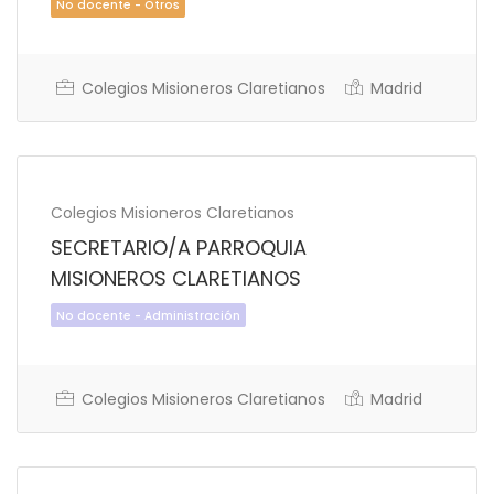
No docente - Otros
Colegios Misioneros Claretianos
Madrid
Colegios Misioneros Claretianos
SECRETARIO/A PARROQUIA
MISIONEROS CLARETIANOS
Colegios Misioneros Claretianos
Madrid
No docente - Otros