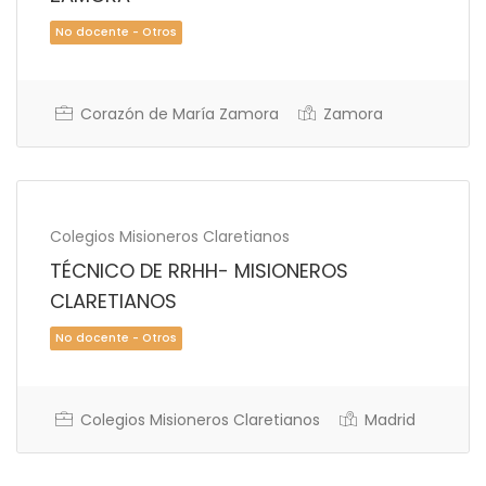
Corazón de María Zamora
Zamora
Colegios Misioneros Claretianos
TÉCNICO DE RRHH- MISIONEROS
No docente - Otros
CLARETIANOS
Colegios Misioneros Claretianos
Madrid