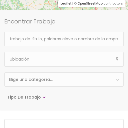
Leaflet
| ©
OpenStreetMap
contributors
Encontrar Trabajo
Elige una categoría…
Tipo De Trabajo