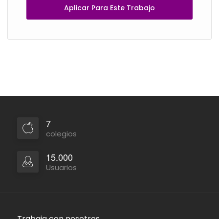
Aplicar Para Este Trabajo
7
colegios
15.000
Usuarios
Trabaja con nosotros