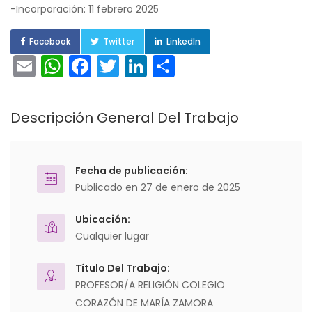
-Incorporación: 11 febrero 2025
Facebook
Twitter
LinkedIn
Email
WhatsApp
Facebook
Twitter
LinkedIn
Compartir
Descripción General Del Trabajo
Fecha de publicación:
Publicado en 27 de enero de 2025
Ubicación:
Cualquier lugar
Título Del Trabajo:
PROFESOR/A RELIGIÓN COLEGIO
CORAZÓN DE MARÍA ZAMORA